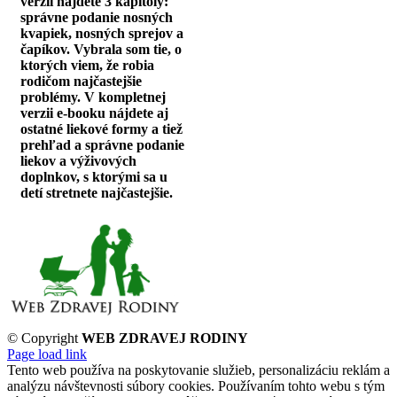
verzii nájdete 3 kapitoly:
správne podanie nosných
kvapiek, nosných sprejov a
čapíkov. Vybrala som tie, o
ktorých viem, že robia
rodičom najčastejšie
problémy. V kompletnej
verzii e-booku nájdete aj
ostatné liekové formy a tiež
prehľad a správne podanie
liekov a výživových
doplnkov, s ktorými sa u
detí stretnete najčastejšie.
© Copyright
WEB ZDRAVEJ RODINY
Page load link
Tento web používa na poskytovanie služieb, personalizáciu reklám a
analýzu návštevnosti súbory cookies. Používaním tohto webu s tým