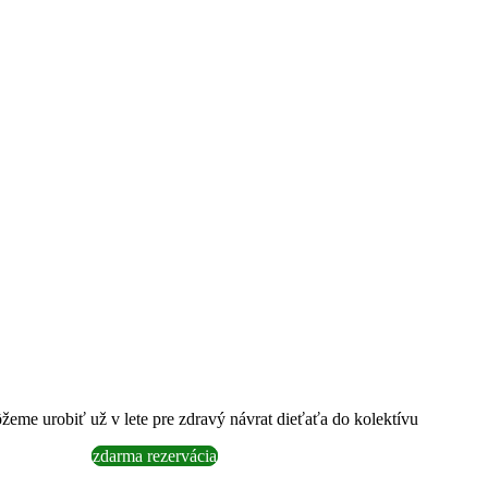
ôžeme urobiť už v lete pre zdravý návrat dieťaťa do kolektívu
zdarma rezervácia