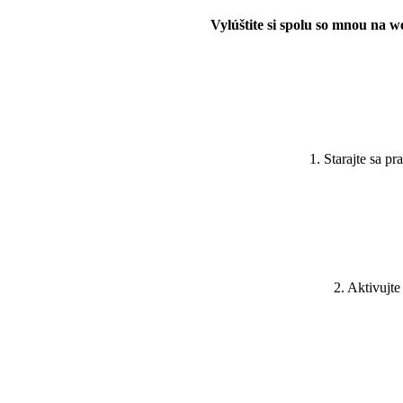
Vylúštite si spolu so mnou na 
1. Starajte sa p
2. Aktivuj