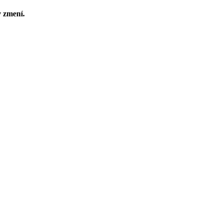
v zmení.