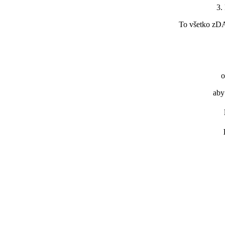
3.
To všetko zDA
aby