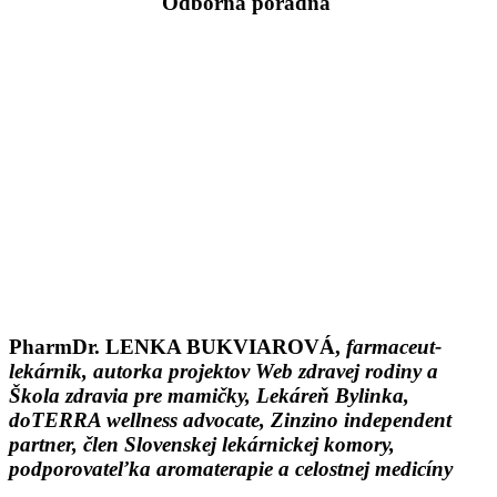
Odborná poradňa
PharmDr. LENKA BUKVIAROVÁ,
farmaceut-
lekárnik, autorka projektov Web zdravej rodiny a
Škola zdravia pre mamičky, Lekáreň Bylinka,
doTERRA wellness advocate, Zinzino independent
partner, člen Slovenskej lekárnickej komory,
podporovateľka aromaterapie a celostnej medicíny