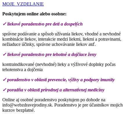
MOJE VZDELANIE
Poskytujem online alebo osobne:
✓ liekové poradenstvo pre deti a dospelých
správne podávanie a spôsob užívania liekov, vhodné a nevhodné
kombinácie liekov, interakcie medzi liekmi, liekmi a potravinami,
nežiaduce účinky, správne uchovávanie liekov atď.
✓ liekové poradenstvo pre tehotné a dojčiace ženy
kontraindikované (nevhodné) lieky a výživové doplnky počas
tehotenstva a dojčenia
✓ poradenstvo v oblasti prevencie, výživy a podpory imunity
✓ poradňa v oblasti prírodnej a alternatívnej medicíny
Online aj osobné poradenstvo poskytujem po dohode na
info@webzdravejrodiny.sk. Poradenstvo je pre účastníkov mojich
kurzov bezplatné.