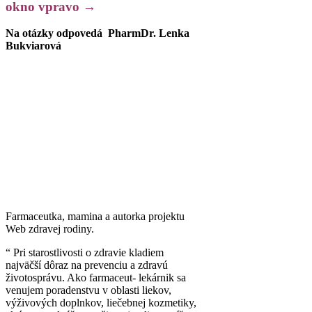
okno vpravo
→
Na otázky odpovedá
PharmDr. Lenka
Bukviarová
Farmaceutka, mamina a autorka projektu
Web zdravej rodiny.
“ Pri starostlivosti o zdravie kladiem
najväčší dôraz na prevenciu a zdravú
životosprávu. Ako farmaceut- lekárnik sa
venujem poradenstvu v oblasti liekov,
výživových doplnkov, liečebnej kozmetiky,