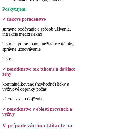
Poskytujem:
✓ liekové poradenstvo
správne podávanie a spôsob užívania,
intrakcie medzi liekmi,
liekmi a potravinami, nežiaduce účinky,
správne uchovávanie
liekov
✓ poradenstvo pre tehotné a dojčiace
ženy
kontraindikované (nevhodné) lieky a
výživové doplnky počas
tehotenstva a dojčenia
✓ poradenstvo v oblasti prevencie a
výživy
V prípade záujmu kliknite na