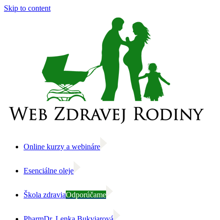
Skip to content
Online kurzy a webináre
Esenciálne oleje
Škola zdravia
Odporúčame
PharmDr. Lenka Bukviarová