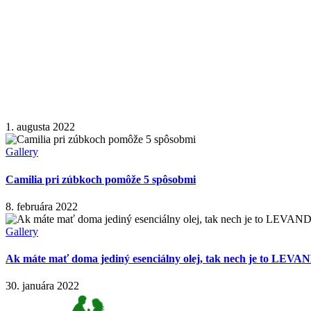
1. augusta 2022
Gallery
Camilia pri zúbkoch pomôže 5 spôsobmi
8. februára 2022
Gallery
Ak máte mať doma jediný esenciálny olej, tak nech je to LE
30. januára 2022