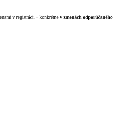
nami v registrácii – konkrétne
v zmenách odporúčaného