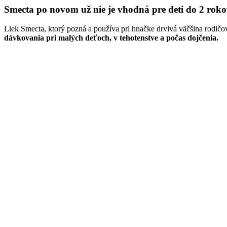
Smecta po novom už nie je vhodná pre deti do 2 rokov
Liek Smecta, ktorý pozná a používa pri hnačke drvivá väčšina rodičo
dávkovania pri malých deťoch, v tehotenstve a počas dojčenia.