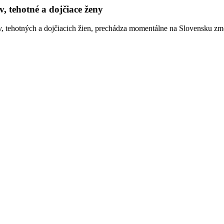
, tehotné a dojčiace ženy
v, tehotných a dojčiacich žien, prechádza momentálne na Slovensku zme