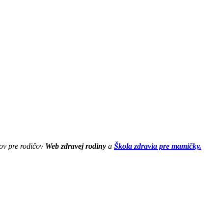
ov pre rodičov
Web zdravej rodiny
a
Škola zdravia pre mamičky.